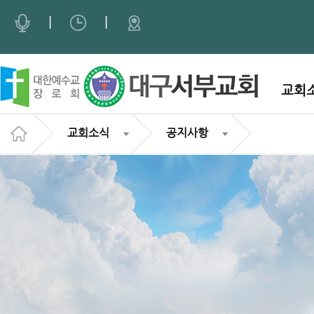
Sketchbook5, 스케치북5
Sketchbook5, 스케치북5
|
|
교회
교회소식
공지사항