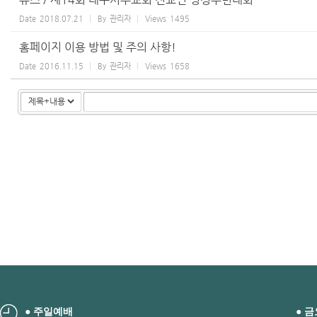
Date
2018.07.21
By
관리자
Views
1495
홈페이지 이용 방법 및 주의 사항!
Date
2016.11.15
By
관리자
Views
1658
● 주일예배
● 