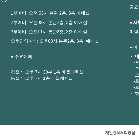
금요
1부예배: 오전 08시 본관 2층, 3층 예배실
2부예배: 오전09시 본관2층, 3층 예배실
● 
3부예배: 오전11시 본관2층, 3층 예배실
매일
오후찬양예배: 오후03시 본관2층, 3층, 예배실
● 
● 수요예배
• 매
-오
-오
하절기 오후 7시 30분 1층 베들레헴실
-오후
동절기 오후 7시 1층 베들레헴실
-토요
-오
• 화
개인정보처리방침