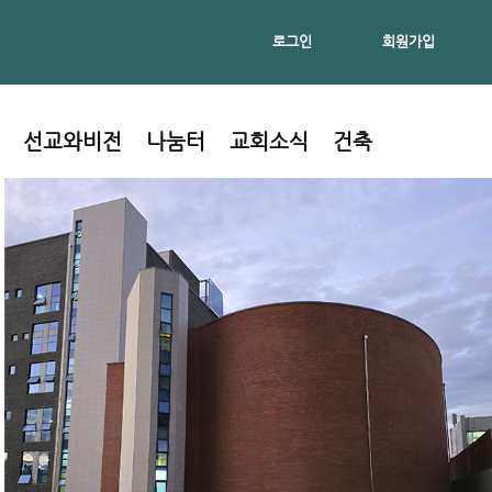
로그인
회원가입
선교와비전
나눔터
교회소식
건축