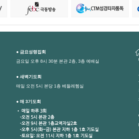
● 금요성령집회
금요일 오후 8시 30분 본관 2층, 3층 예배실
● 새벽기도회
매일 오전 5시 본당 1층 베들레헴실
● 매 3기도회
• 매일 하루 3회
-오전 5시 본관 2층
-오전 9시 본관 1층교역자실2호
-오후 5시(화~금) 본관 지하 1층 1호 기도실
-토요일: 오전 11시 지하 1층 1호 기도실