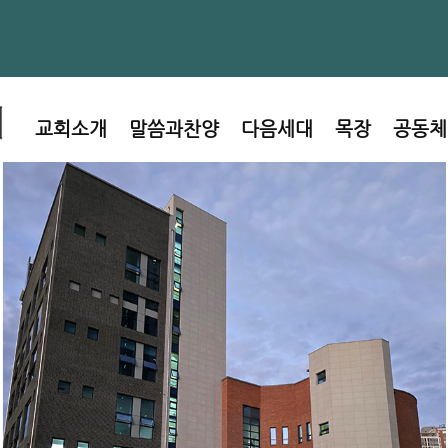
교회소개
말씀과찬양
다음세대
목장
공동체