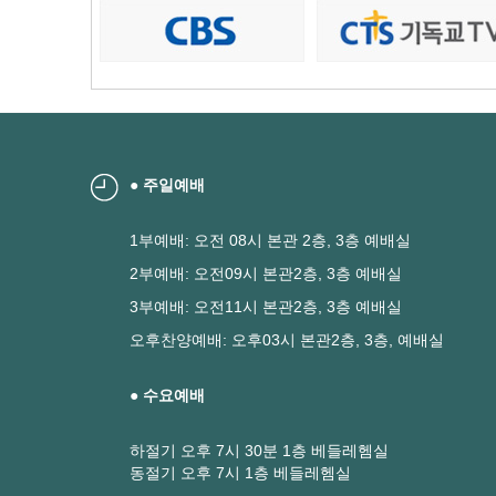
● 주일예배
1부예배: 오전 08시 본관 2층, 3층 예배실
2부예배: 오전09시 본관2층, 3층 예배실
3부예배: 오전11시 본관2층, 3층 예배실
오후찬양예배: 오후03시 본관2층, 3층, 예배실
● 수요예배
하절기 오후 7시 30분 1층 베들레헴실
동절기 오후 7시 1층 베들레헴실