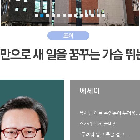
에세이
목사님 아들 주영훈이 두려움..
스가랴 전체 풀버전
"두려워 말고 목숨 걸고 ...