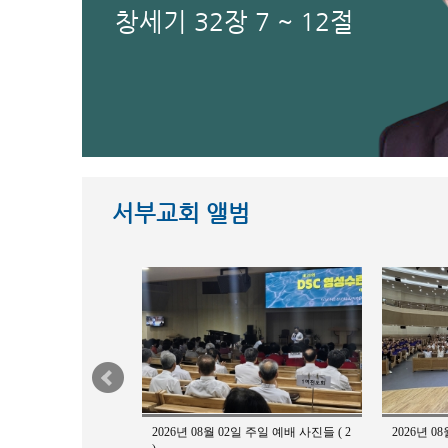
창세기 32장 7 ~ 12절
서부교회 앨범
3일 주일 예배 사진들 ( 3
2026년 08월 02일 주일 예배 사진들 ( 2
2026-21
2026년 0