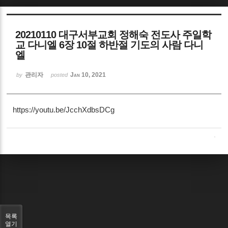
Sketchbook5, 스케치북5
20210110 대구서부교회 정해숙 전도사 주일학
교 다니엘 6장 10절 하반절 기도의 사람 다니
엘
관리자
Jan 10, 2021
by
posted
Sketchbook5, 스케치북5
https://youtu.be/JcchXdbsDCg
목록
열기