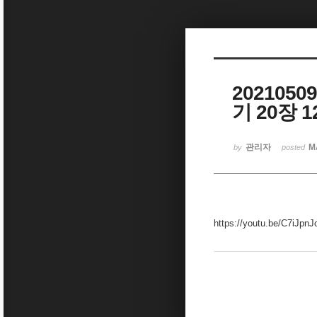
Sketchbook5, 스케치북5
20210
기 20장 
Sketchbook5, 스케치북5
관리자
M
by
posted
https://youtu.be/C7iJpnJ