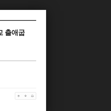
교 출애굽