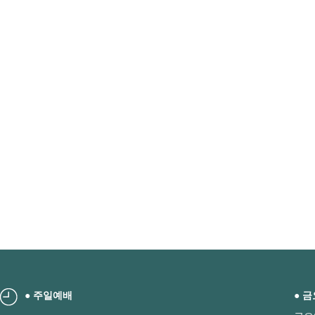
● 주일예배
● 