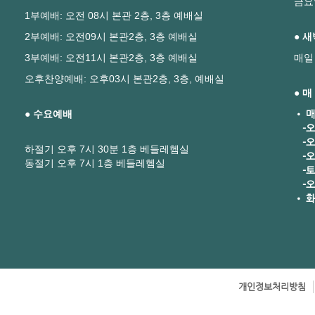
금요
1부예배: 오전 08시 본관 2층, 3층 예배실
2부예배: 오전09시 본관2층, 3층 예배실
● 
3부예배: 오전11시 본관2층, 3층 예배실
매일
오후찬양예배: 오후03시 본관2층, 3층, 예배실
● 
● 수요예배
• 매
-오
-오
하절기 오후 7시 30분 1층 베들레헴실
-오후
동절기 오후 7시 1층 베들레헴실
-토요
-오
• 화
개인정보처리방침