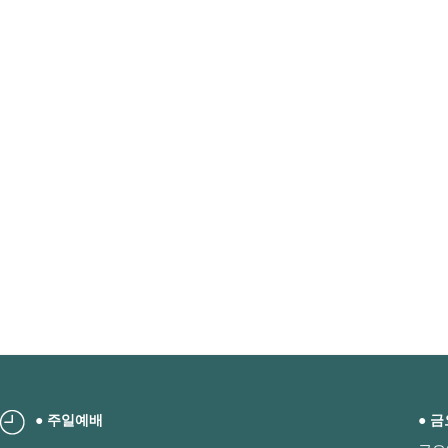
● 주일예배
● 