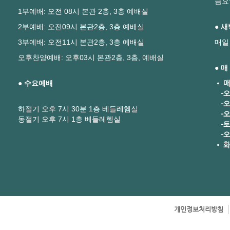
금요
1부예배: 오전 08시 본관 2층, 3층 예배실
2부예배: 오전09시 본관2층, 3층 예배실
● 
3부예배: 오전11시 본관2층, 3층 예배실
매일
오후찬양예배: 오후03시 본관2층, 3층, 예배실
● 
● 수요예배
• 매
-오
-오
하절기 오후 7시 30분 1층 베들레헴실
-오후
동절기 오후 7시 1층 베들레헴실
-토요
-오
• 화
개인정보처리방침