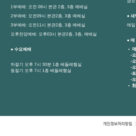
금요
1부예배: 오전 08시 본관 2층, 3층 예배실
2부예배: 오전09시 본관2층, 3층 예배실
● 
3부예배: 오전11시 본관2층, 3층 예배실
매일
오후찬양예배: 오후03시 본관2층, 3층, 예배실
● 
● 수요예배
• 매
-오
-오
하절기 오후 7시 30분 1층 베들레헴실
-오후
동절기 오후 7시 1층 베들레헴실
-토요
-오
• 화
개인정보처리방침