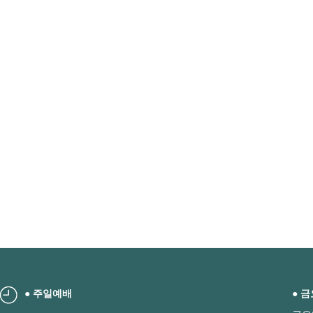
● 주일예배
● 